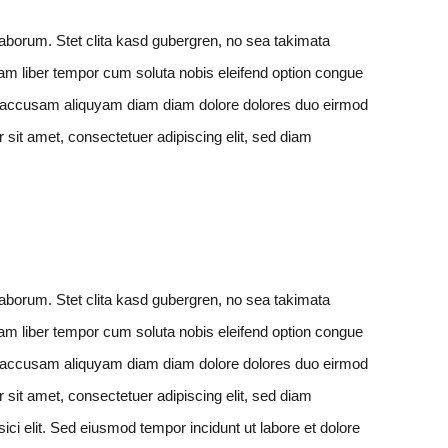
 laborum. Stet clita kasd gubergren, no sea takimata
am liber tempor cum soluta nobis eleifend option congue
At accusam aliquyam diam diam dolore dolores duo eirmod
 sit amet, consectetuer adipiscing elit, sed diam
 laborum. Stet clita kasd gubergren, no sea takimata
am liber tempor cum soluta nobis eleifend option congue
At accusam aliquyam diam diam dolore dolores duo eirmod
 sit amet, consectetuer adipiscing elit, sed diam
ci elit.
Sed eiusmod tempor incidunt ut labore et dolore