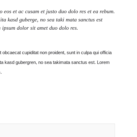
o eos et ac cusam et justo duo dolo res et ea rebum.
lita kasd guberge, no sea taki mata sanctus est
 ipsum dolor sit amet duo dolo res.
bcaecat cupiditat non proident, sunt in culpa qui officia
lita kasd gubergren, no sea takimata sanctus est. Lorem
.