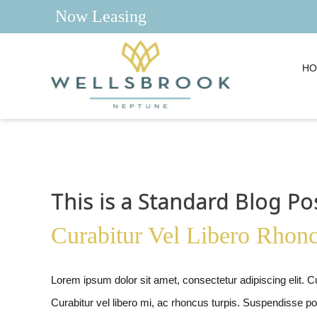
Now Leasing
HO
This is a Standard Blog Po
Curabitur Vel Libero Rho
Lorem ipsum dolor sit amet, consectetur adipiscing elit. Cur
Curabitur vel libero mi, ac rhoncus turpis. Suspendisse pot