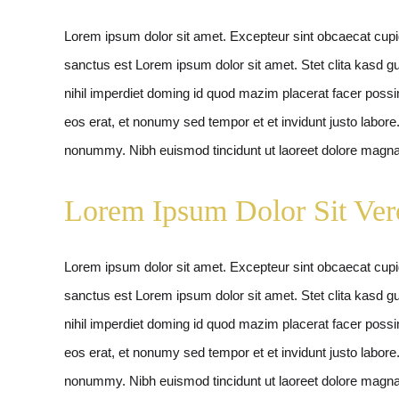
Lorem ipsum dolor sit amet. Excepteur sint obcaecat cupidi
sanctus est Lorem ipsum dolor sit amet. Stet clita kasd 
nihil imperdiet doming id quod mazim placerat facer poss
eos erat, et nonumy sed tempor et et invidunt justo labor
nonummy. Nibh euismod tincidunt ut laoreet dolore magna 
Lorem Ipsum Dolor Sit Ver
Lorem ipsum dolor sit amet. Excepteur sint obcaecat cupidi
sanctus est Lorem ipsum dolor sit amet. Stet clita kasd 
nihil imperdiet doming id quod mazim placerat facer poss
eos erat, et nonumy sed tempor et et invidunt justo labor
nonummy. Nibh euismod tincidunt ut laoreet dolore magna a