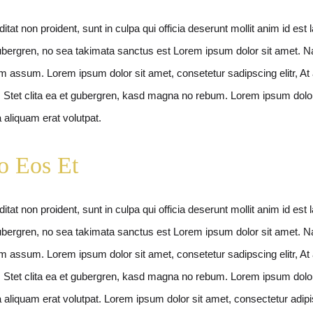
tat non proident, sunt in culpa qui officia deserunt mollit anim id est
gubergren, no sea takimata sanctus est Lorem ipsum dolor sit amet. N
im assum. Lorem ipsum dolor sit amet, consetetur sadipscing elitr, 
e. Stet clita ea et gubergren, kasd magna no rebum. Lorem ipsum dolor
aliquam erat volutpat.
o Eos Et
tat non proident, sunt in culpa qui officia deserunt mollit anim id est
gubergren, no sea takimata sanctus est Lorem ipsum dolor sit amet. N
im assum. Lorem ipsum dolor sit amet, consetetur sadipscing elitr, 
e. Stet clita ea et gubergren, kasd magna no rebum. Lorem ipsum dolor
liquam erat volutpat. Lorem ipsum dolor sit amet, consectetur adipisi