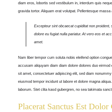
diam eros, lobortis sed vestibulum in, interdum quis neque
gravida tortor. Aliquam erat volutpat. Pellentesque massa
Excepteur sint obcaecat cupiditat non proident, s
dolore eu fugiat nulla pariatur. At vero eos et 
amet.
Nam liber tempor cum soluta nobis eleifend option congue 
accusam aliquyam diam diam dolore dolores duo eirmod eo
sit amet, consectetuer adipiscing elit, sed diam nonummy n
eiusmod tempor incidunt ut labore et dolore magna aliqua. 
laborum. Stet clita kasd gubergren, no sea takimata sanct
Placerat Sanctus Est Dolor