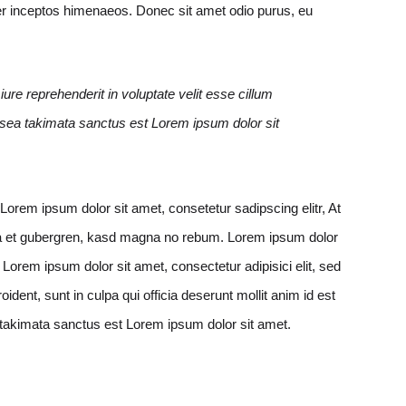
 per inceptos himenaeos. Donec sit amet odio purus, eu
iure reprehenderit in voluptate velit esse cillum
o sea takimata sanctus est Lorem ipsum dolor sit
orem ipsum dolor sit amet, consetetur sadipscing elitr, At
 ea et gubergren, kasd magna no rebum. Lorem ipsum dolor
Lorem ipsum dolor sit amet, consectetur adipisici elit, sed
ent, sunt in culpa qui officia deserunt mollit anim id est
 takimata sanctus est Lorem ipsum dolor sit amet.